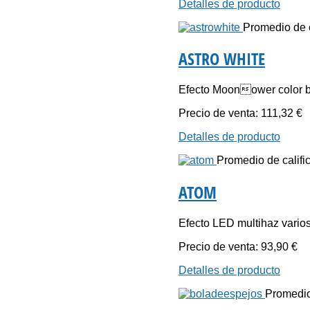
Detalles de producto
Promedio de ca
ASTRO WHITE
Efecto Moonower color b
Precio de venta:
111,32 €
Detalles de producto
Promedio de calific
ATOM
Efecto LED multihaz varios
Precio de venta:
93,90 €
Detalles de producto
Promedio 