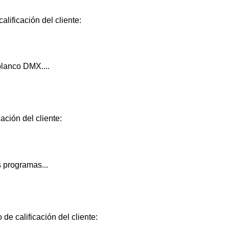
lificación del cliente:
lanco DMX....
ación del cliente:
 programas...
de calificación del cliente: