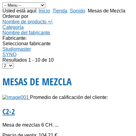
Usted está aquí:
Inicio
Tienda
Sonido
Mesas de Mezcla
Ordenar por
Nombre de producto +/-
Categoría
Nombre del fabricante
Fabricante:
Seleccionar fabricante
Studiomaster
SYNQ
Resultados 1 - 10 de 10
MESAS DE MEZCLA
Promedio de calificación del cliente:
C2-2
Mesa de mezclas 6 CH. ...
Precio de venta:
104,21 €