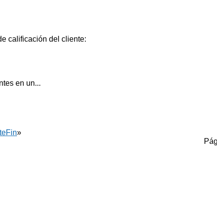
 calificación del cliente:
ntes en un...
te
Fin
»
Pág