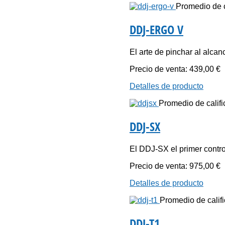
Promedio de ca
DDJ-ERGO V
El arte de pinchar al alcanc
Precio de venta:
439,00 €
Detalles de producto
Promedio de calific
DDJ-SX
El DDJ-SX el primer control
Precio de venta:
975,00 €
Detalles de producto
Promedio de califi
DDJ-T1