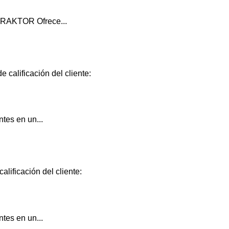
TRAKTOR Ofrece...
 calificación del cliente:
ntes en un...
alificación del cliente:
ntes en un...