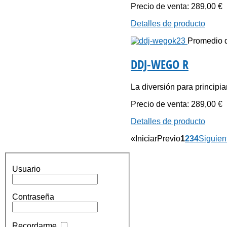
Precio de venta:
289,00 €
Detalles de producto
Promedio de
DDJ-WEGO R
La diversión para principia
Precio de venta:
289,00 €
Detalles de producto
«
Iniciar
Previo
1
2
3
4
Siguien
Usuario
Contraseña
Recordarme