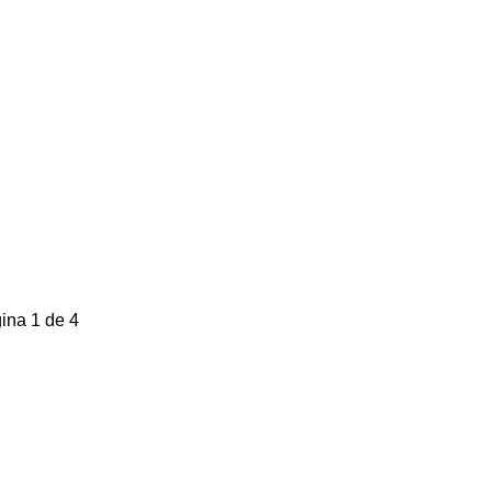
ina 1 de 4