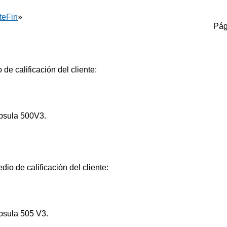
te
Fin
»
Pág
de calificación del cliente:
psula 500V3.
io de calificación del cliente:
psula 505 V3.