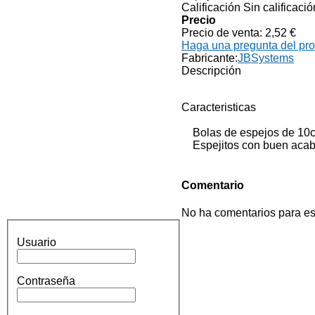
Calificación Sin calificació
Precio
Precio de venta:
2,52 €
Haga una pregunta del pr
Fabricante:
JBSystems
Descripción
Caracteristicas
Bolas de espejos de 10
Espejitos con buen aca
Comentario
No ha comentarios para es
Usuario
Contraseña