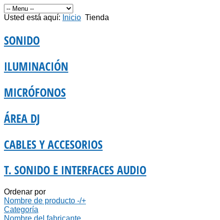
Usted está aquí:
Inicio
Tienda
SONIDO
ILUMINACIÓN
MICRÓFONOS
ÁREA DJ
CABLES Y ACCESORIOS
T. SONIDO E INTERFACES AUDIO
Ordenar por
Nombre de producto -/+
Categoría
Nombre del fabricante