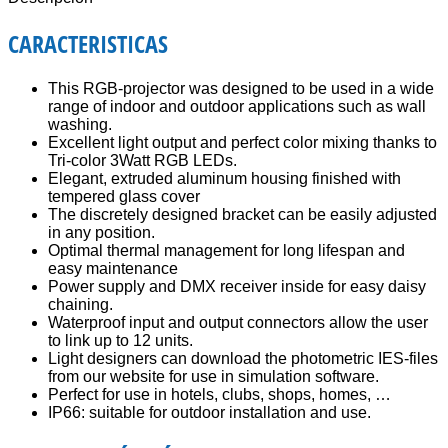
CARACTERISTICAS
This RGB-projector was designed to be used in a wide
range of indoor and outdoor applications such as wall
washing.
Excellent light output and perfect color mixing thanks to
Tri-color 3Watt RGB LEDs.
Elegant, extruded aluminum housing finished with
tempered glass cover
The discretely designed bracket can be easily adjusted
in any position.
Optimal thermal management for long lifespan and
easy maintenance
Power supply and DMX receiver inside for easy daisy
chaining.
Waterproof input and output connectors allow the user
to link up to 12 units.
Light designers can download the photometric IES-files
from our website for use in simulation software.
Perfect for use in hotels, clubs, shops, homes, …
IP66: suitable for outdoor installation and use.