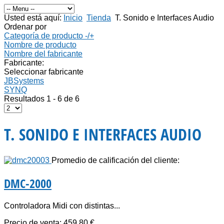
Usted está aquí:
Inicio
Tienda
T. Sonido e Interfaces Audio
Ordenar por
Categoría de producto -/+
Nombre de producto
Nombre del fabricante
Fabricante:
Seleccionar fabricante
JBSystems
SYNQ
Resultados 1 - 6 de 6
T. SONIDO E INTERFACES AUDIO
Promedio de calificación del cliente:
DMC-2000
Controladora Midi con distintas...
Precio de venta:
459,80 €