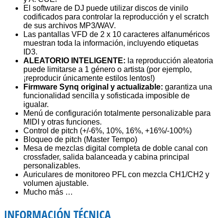
El software de DJ puede utilizar discos de vinilo
codificados para controlar la reproducción y el scratch
de sus archivos MP3/WAV.
Las pantallas VFD de 2 x 10 caracteres alfanuméricos
muestran toda la información, incluyendo etiquetas
ID3.
ALEATORIO INTELIGENTE:
la reproducción aleatoria
puede limitarse a 1 género o artista (por ejemplo,
¡reproducir únicamente estilos lentos!)
Firmware Synq original y actualizable:
garantiza una
funcionalidad sencilla y sofisticada imposible de
igualar.
Menú de configuración totalmente personalizable para
MIDI y otras funciones.
Control de pitch (+/-6%, 10%, 16%, +16%/-100%)
Bloqueo de pitch (Master Tempo)
Mesa de mezclas digital completa de doble canal con
crossfader, salida balanceada y cabina principal
personalizables.
Auriculares de monitoreo PFL con mezcla CH1/CH2 y
volumen ajustable.
Mucho más …
INFORMACIÓN TÉCNICA