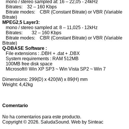
mono / stereo sampled at: 16 – 22,05 - 24kHz
Bitrates: 32 – 160 Kbps
Bitrate modes: CBR (Constant Bitrate) or VBR (Variable
Bitrate)
MPEG2,5 Layer3:
mono / stereo sampled at: 8 – 11,025 - 12kHz
Bitrates: 32 – 160 Kbps
Bitrate modes: CBR (Constant Bitrate) or VBR (Variable
Bitrate)
Q-DBASE Software :
File extensions : .DBH + .dat + .DBX
System requirements : RAM 512MB
100MB free disk space
Microsoft® Win XP SP3 ~ Win Vista SP2 ~ Win 7
Dimensions: 299(D) x 420(W) x 89(H) mm
Weight: 4,42kg
Comentario
No ha comentarios para este producto.
Copyright © 2026. SaludaSound. Web by Sinteac