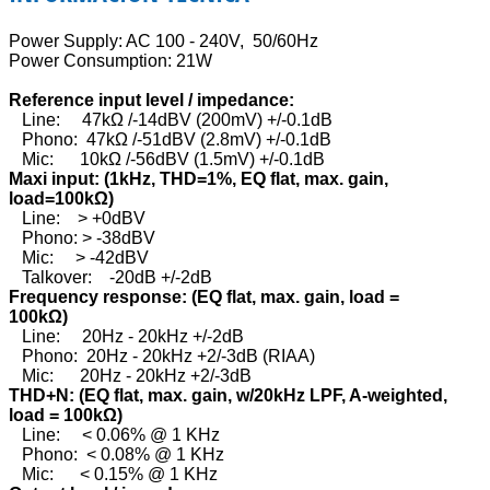
Power Supply: AC 100 - 240V, 50/60Hz
Power Consumption: 21W
Reference input level / impedance:
Line: 47kΩ /-14dBV (200mV) +/-0.1dB
Phono: 47kΩ /-51dBV (2.8mV) +/-0.1dB
Mic: 10kΩ /-56dBV (1.5mV) +/-0.1dB
Maxi input: (1kHz, THD=1%, EQ flat, max. gain,
load=100kΩ)
Line: > +0dBV
Phono: > -38dBV
Mic: > -42dBV
Talkover: -20dB +/-2dB
Frequency response: (EQ flat, max. gain, load =
100kΩ)
Line: 20Hz - 20kHz +/-2dB
Phono: 20Hz - 20kHz +2/-3dB (RIAA)
Mic: 20Hz - 20kHz +2/-3dB
THD+N: (EQ flat, max. gain, w/20kHz LPF, A-weighted,
load = 100kΩ)
Line: < 0.06% @ 1 KHz
Phono: < 0.08% @ 1 KHz
Mic: < 0.15% @ 1 KHz