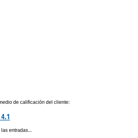
edio de calificación del cliente:
4.1
las entradas...