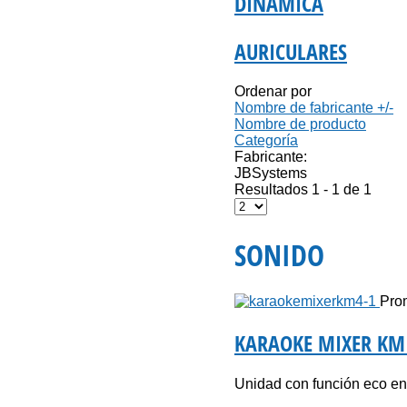
DINÁMICA
AURICULARES
Ordenar por
Nombre de fabricante +/-
Nombre de producto
Categoría
Fabricante:
JBSystems
Resultados 1 - 1 de 1
SONIDO
Prom
KARAOKE MIXER KM 
Unidad con función eco en 