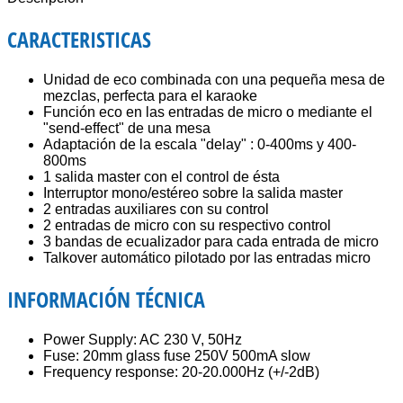
CARACTERISTICAS
Unidad de eco combinada con una pequeña mesa de
mezclas, perfecta para el karaoke
Función eco en las entradas de micro o mediante el
"send-effect" de una mesa
Adaptación de la escala "delay" : 0-400ms y 400-
800ms
1 salida master con el control de ésta
Interruptor mono/estéreo sobre la salida master
2 entradas auxiliares con su control
2 entradas de micro con su respectivo control
3 bandas de ecualizador para cada entrada de micro
Talkover automático pilotado por las entradas micro
INFORMACIÓN TÉCNICA
Power Supply: AC 230 V, 50Hz
Fuse: 20mm glass fuse 250V 500mA slow
Frequency response: 20-20.000Hz (+/-2dB)