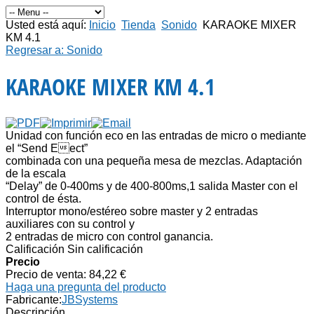
Usted está aquí:
Inicio
Tienda
Sonido
KARAOKE MIXER
KM 4.1
Regresar a: Sonido
KARAOKE MIXER KM 4.1
Unidad con función eco en las entradas de micro o mediante
el “Send Eect”
combinada con una pequeña mesa de mezclas. Adaptación
de la escala
“Delay” de 0-400ms y de 400-800ms,1 salida Master con el
control de ésta.
Interruptor mono/estéreo sobre master y 2 entradas
auxiliares con su control y
2 entradas de micro con control ganancia.
Calificación Sin calificación
Precio
Precio de venta:
84,22 €
Haga una pregunta del producto
Fabricante:
JBSystems
Descripción