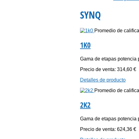
SYNQ
Promedio de califica
1K0
Gama de etapas potencia p
Precio de venta:
314,60 €
Detalles de producto
Promedio de califica
2K2
Gama de etapas potencia p
Precio de venta:
624,36 €