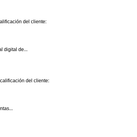
ificación del cliente:
 digital de...
alificación del cliente:
ntas...