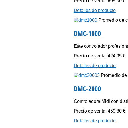
Precio de venta:
605,00 €
Detalles de producto
Promedio de cal
DMC-1000
Este controlador profesional
Precio de venta:
424,95 €
Detalles de producto
Promedio de c
DMC-2000
Controladora Midi con disti
Precio de venta:
459,80 €
Detalles de producto