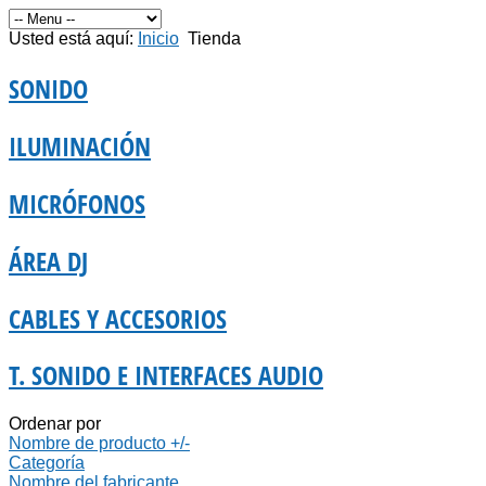
Usted está aquí:
Inicio
Tienda
SONIDO
ILUMINACIÓN
MICRÓFONOS
ÁREA DJ
CABLES Y ACCESORIOS
T. SONIDO E INTERFACES AUDIO
Ordenar por
Nombre de producto +/-
Categoría
Nombre del fabricante