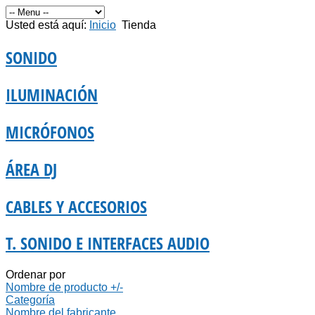
Usted está aquí:
Inicio
Tienda
SONIDO
ILUMINACIÓN
MICRÓFONOS
ÁREA DJ
CABLES Y ACCESORIOS
T. SONIDO E INTERFACES AUDIO
Ordenar por
Nombre de producto +/-
Categoría
Nombre del fabricante