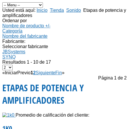
Usted está aquí:
Inicio
Tienda
Sonido
Etapas de potencia y
amplificadores
Ordenar por
Nombre de producto +/-
Categoría
Nombre del fabricante
Fabricante:
Seleccionar fabricante
JBSystems
SYNQ
Resultados 1 - 10 de 17
«
Iniciar
Previo
1
2
Siguiente
Fin
»
Página 1 de 2
ETAPAS DE POTENCIA Y
AMPLIFICADORES
Promedio de calificación del cliente:
1K0