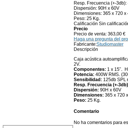
Resp. Frecuencia (+-3db): 
Dispersión: 90H x 60V
Dimensiones: 365 x 720 x
Peso: 25 Kg.
Calificación Sin calificació
Precio
Precio de venta:
363,00 €
Haga una pregunta del pr
Fabricante:
Studiomaster
Descripción
Caja acústica autoamplific
2
Componentes:
1 x
Potencia:
400W RMS
Sensibilidad:
125
Resp. Frecuencia (+-3db)
Dispersión:
90H x
Dimensiones:
365 x 720 
Peso:
25 Kg.
Comentario
No ha comentarios para es