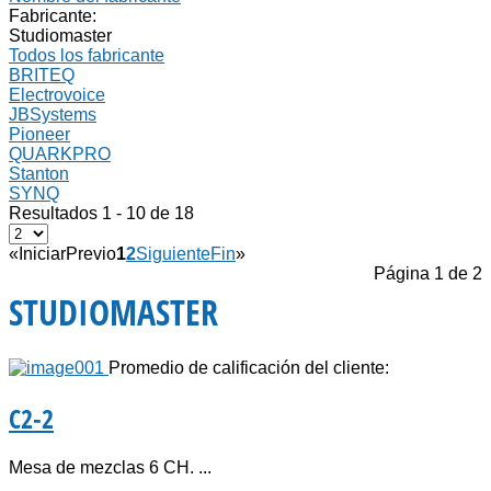
Fabricante:
Studiomaster
Todos los fabricante
BRITEQ
Electrovoice
JBSystems
Pioneer
QUARKPRO
Stanton
SYNQ
Resultados 1 - 10 de 18
«
Iniciar
Previo
1
2
Siguiente
Fin
»
Página 1 de 2
STUDIOMASTER
Promedio de calificación del cliente:
C2-2
Mesa de mezclas 6 CH. ...