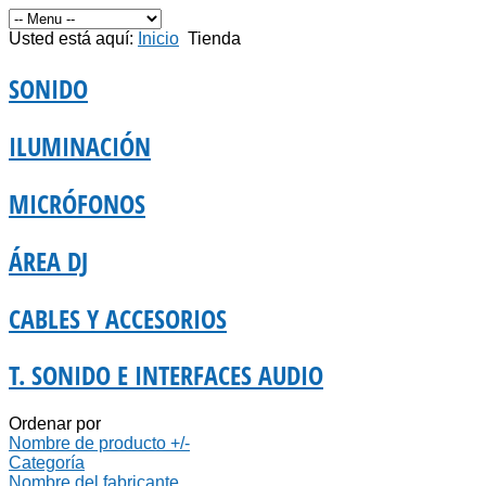
Usted está aquí:
Inicio
Tienda
SONIDO
ILUMINACIÓN
MICRÓFONOS
ÁREA DJ
CABLES Y ACCESORIOS
T. SONIDO E INTERFACES AUDIO
Ordenar por
Nombre de producto +/-
Categoría
Nombre del fabricante