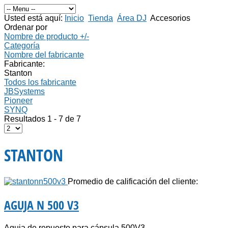
Usted está aquí:
Inicio
Tienda
Área DJ
Accesorios
Ordenar por
Nombre de producto +/-
Categoría
Nombre del fabricante
Fabricante:
Stanton
Todos los fabricante
JBSystems
Pioneer
SYNQ
Resultados 1 - 7 de 7
STANTON
Promedio de calificación del cliente:
AGUJA N 500 V3
Aguja de repuesto para cápsula 500V3.