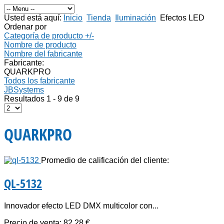
Usted está aquí:
Inicio
Tienda
Iluminación
Efectos LED
Ordenar por
Categoría de producto +/-
Nombre de producto
Nombre del fabricante
Fabricante:
QUARKPRO
Todos los fabricante
JBSystems
Resultados 1 - 9 de 9
QUARKPRO
Promedio de calificación del cliente:
QL-5132
Innovador efecto LED DMX multicolor con...
Precio de venta:
82,28 €