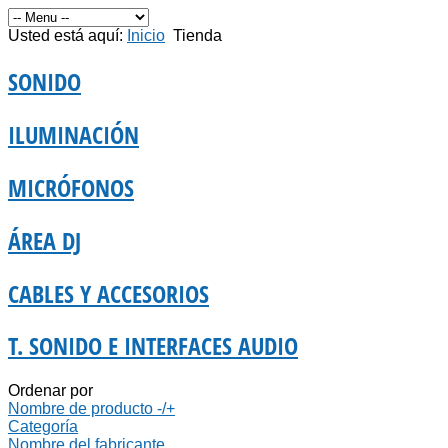
Usted está aquí:
Inicio
Tienda
SONIDO
ILUMINACIÓN
MICRÓFONOS
ÁREA DJ
CABLES Y ACCESORIOS
T. SONIDO E INTERFACES AUDIO
Ordenar por
Nombre de producto -/+
Categoría
Nombre del fabricante