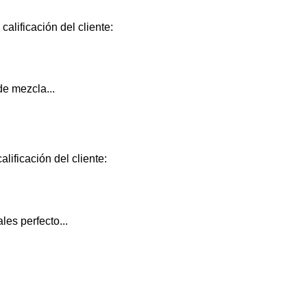
alificación del cliente:
e mezcla...
lificación del cliente:
les perfecto...