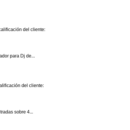
lificación del cliente:
dor para Dj de...
ificación del cliente:
radas sobre 4...