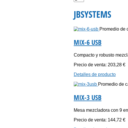
JBSYSTEMS
Promedio de ca
MIX-6 USB
Compacto y robusto mezcla
Precio de venta:
203,28 €
Detalles de producto
Promedio de cal
MIX-3 USB
Mesa mezcladora con 9 ent
Precio de venta:
144,72 €