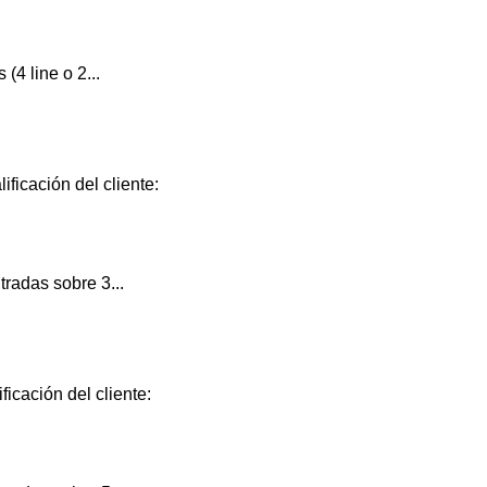
(4 line o 2...
ificación del cliente:
radas sobre 3...
ficación del cliente: