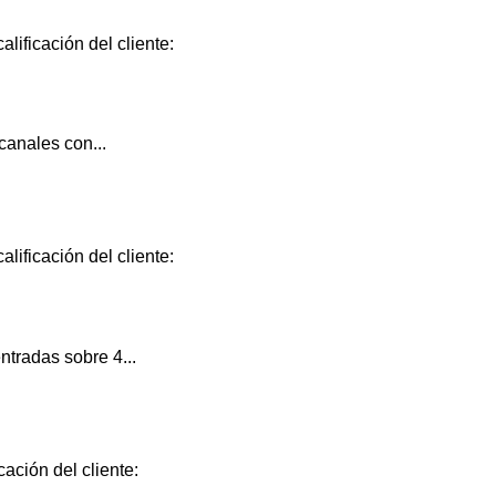
lificación del cliente:
canales con...
lificación del cliente:
tradas sobre 4...
cación del cliente: