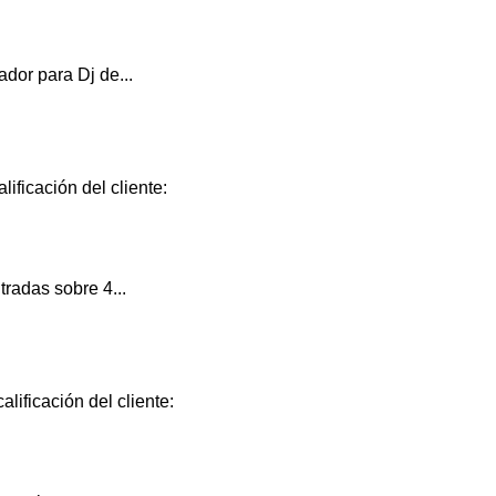
dor para Dj de...
ificación del cliente:
radas sobre 4...
lificación del cliente: