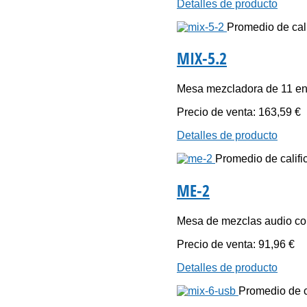
Detalles de producto
Promedio de cali
MIX-5.2
Mesa mezcladora de 11 ent
Precio de venta:
163,59 €
Detalles de producto
Promedio de calific
ME-2
Mesa de mezclas audio co
Precio de venta:
91,96 €
Detalles de producto
Promedio de ca