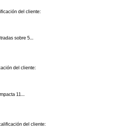
ficación del cliente:
radas sobre 5...
ación del cliente:
mpacta 11...
lificación del cliente: