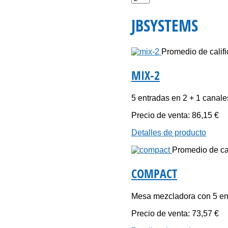
JBSYSTEMS
Promedio de califi
MIX-2
5 entradas en 2 + 1 canales 
Precio de venta:
86,15 €
Detalles de producto
Promedio de cal
COMPACT
Mesa mezcladora con 5 ent
Precio de venta:
73,57 €