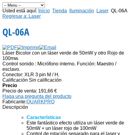
Usted está aquí:
Inicio
Tienda
Iluminación
Laser
QL-06A
Regresar a: Laser
QL-06A
Láser Bicolor con un láser verde de 50mW y otro Rojo de
100mw.
Control sonido : Micrófono interno. Función: Maestro /
esclavo.
Conector: XLR 3 pin M / H.
Calificación Sin calificación
Precio
Precio de venta:
191,66 €
Haga una pregunta del producto
Fabricante:
QUARKPRO
Descripción
Características
Este fantástico efecto utiliza un láser verde de
50mW + un láser rojo de 100mW
Control de rotación separado para el laser y