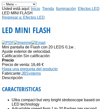
Usted está aquí:
Inicio
Tienda
Iluminación
Efectos LED
LED MINI FLASH
Regresar a: Efectos LED
LED MINI FLASH
Mini pantalla de Flash con 20 LEDS 0,1w .
Ajuste exterior de velocidad.
Calificación Sin calificación
Precio
Precio de venta:
16,46 €
Haga una pregunta del producto
Fabricante:
JBSystems
Descripción
CARACTERISTICAS
Ultra compact but very bright stroboscope based on
LED technology
Adjustable speed from 1 to 20 flashes per second.