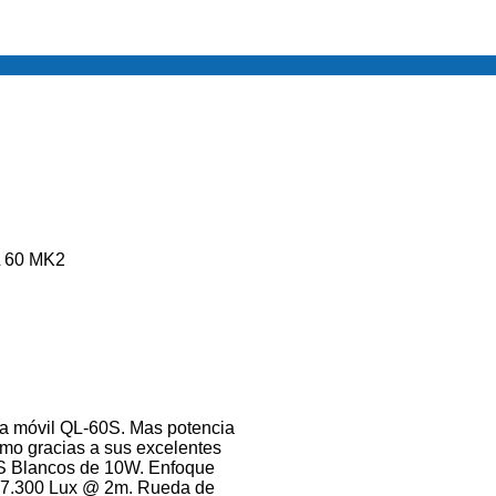
 60 MK2
a móvil QL-60S. Mas potencia
mo gracias a sus excelentes
S Blancos de 10W. Enfoque
. +7.300 Lux @ 2m. Rueda de