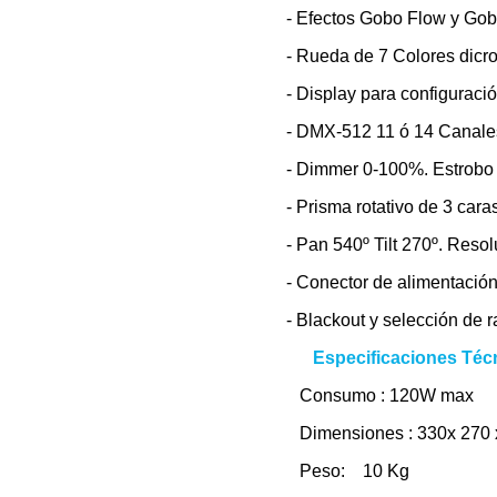
- Efectos Gobo Flow y Gob
- Rueda de 7 Colores dicro
- Display para configuració
- DMX-512 11 ó 14 Canale
- Dimmer 0-100%. Estrobo 
- Prisma rotativo de 3 cara
- Pan 540º Tilt 270º. Resol
- Conector de alimentación
- Blackout y selección de r
Especificaciones Téc
Consumo : 120W max
Dimensiones : 330x 270
Peso: 10 Kg