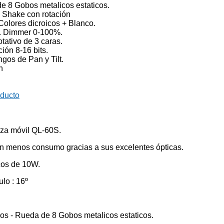
e 8 Gobos metalicos estaticos.
 Shake con rotación
Colores dicroicos + Blanco.
. Dimmer 0-100%.
tativo de 3 caras.
ión 8-16 bits.
ngos de Pan y Tilt.
n
oducto
eza móvil QL-60S.
on menos consumo gracias a sus excelentes ópticas.
cos de 10W.
lo : 16º
vos - Rueda de 8 Gobos metalicos estaticos.