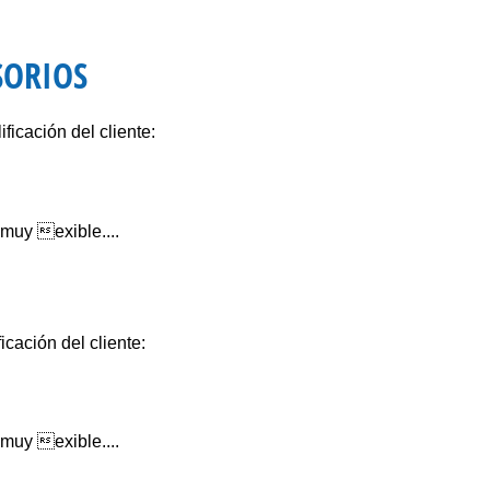
SORIOS
ficación del cliente:
muy exible....
icación del cliente:
muy exible....