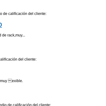
 de calificación del cliente:
D
de rack,muy...
lificación del cliente:
 muy exible.
dio de calificación del cliente: