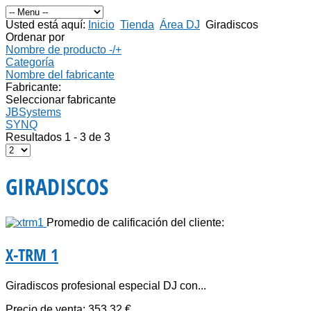
Usted está aquí:
Inicio
Tienda
Área DJ
Giradiscos
Ordenar por
Nombre de producto -/+
Categoría
Nombre del fabricante
Fabricante:
Seleccionar fabricante
JBSystems
SYNQ
Resultados 1 - 3 de 3
GIRADISCOS
Promedio de calificación del cliente:
X-TRM 1
Giradiscos profesional especial DJ con...
Precio de venta:
353,32 €