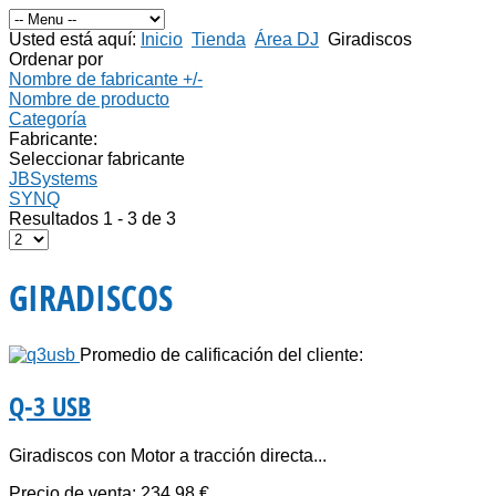
Usted está aquí:
Inicio
Tienda
Área DJ
Giradiscos
Ordenar por
Nombre de fabricante +/-
Nombre de producto
Categoría
Fabricante:
Seleccionar fabricante
JBSystems
SYNQ
Resultados 1 - 3 de 3
GIRADISCOS
Promedio de calificación del cliente:
Q-3 USB
Giradiscos con Motor a tracción directa...
Precio de venta:
234,98 €