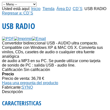
Usted está aquí:
Inicio
Tienda
Área DJ
CD´S
USB RADIO
Regresar a: CD´S
USB RADIO
Convertidor bidireccional USB - AUDIO ultra compacto.
Compatible con Windows XP & MAC OS X. Convierta sus
vinilos, CDs, casetes de audio o cualquier otra fuente
analógica
de audio a MP3 en su PC. Se puede utilizar como tarjeta
de sonido de PC : salida USB - audio line.
Calificación Sin calificación
Precio
Precio de venta:
36,78 €
Haga una pregunta del producto
Fabricante:
SYNQ
Descripción
CARACTERISTICAS