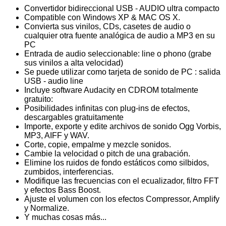
Convertidor bidireccional USB - AUDIO ultra compacto
Compatible con Windows XP & MAC OS X.
Convierta sus vinilos, CDs, casetes de audio o
cualquier otra fuente analógica de audio a MP3 en su
PC
Entrada de audio seleccionable: line o phono (grabe
sus vinilos a alta velocidad)
Se puede utilizar como tarjeta de sonido de PC : salida
USB - audio line
Incluye software Audacity en CDROM totalmente
gratuito:
Posibilidades infinitas con plug-ins de efectos,
descargables gratuitamente
Importe, exporte y edite archivos de sonido Ogg Vorbis,
MP3, AIFF y WAV.
Corte, copie, empalme y mezcle sonidos.
Cambie la velocidad o pitch de una grabación.
Elimine los ruidos de fondo estáticos como silbidos,
zumbidos, interferencias.
Modifique las frecuencias con el ecualizador, filtro FFT
y efectos Bass Boost.
Ajuste el volumen con los efectos Compressor, Amplify
y Normalize.
Y muchas cosas más...