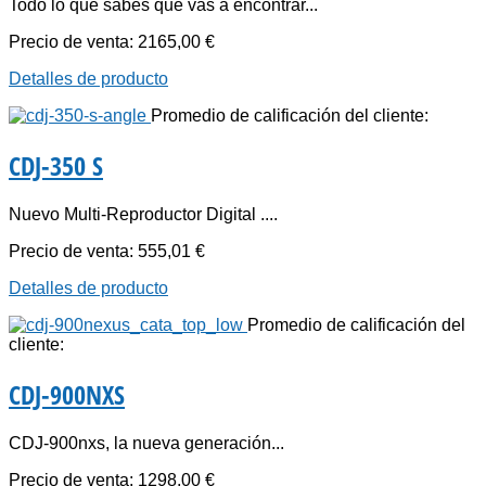
Todo lo que sabes que vas a encontrar...
Precio de venta:
2165,00 €
Detalles de producto
Promedio de calificación del cliente:
CDJ-350 S
Nuevo Multi-Reproductor Digital ....
Precio de venta:
555,01 €
Detalles de producto
Promedio de calificación del
cliente:
CDJ-900NXS
CDJ-900nxs, la nueva generación...
Precio de venta:
1298,00 €