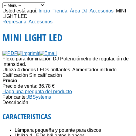
Usted está aquí:
Inicio
Tienda
Área DJ
Accesorios
MINI
LIGHT LED
Regresar a: Accesorios
MINI LIGHT LED
Flexo para iluminación DJ Potenciómetro de regulación de
intensidad.
Utiliza 4 diodos LEDs brillantes. Alimentador incluido.
Calificación Sin calificación
Precio
Precio de venta:
36,78 €
Haga una pregunta del producto
Fabricante:
JBSystems
Descripción
CARACTERISTICAS
Lámpara pequeña y potente para discos
Utiliza 4 LEDs brillantes blancos