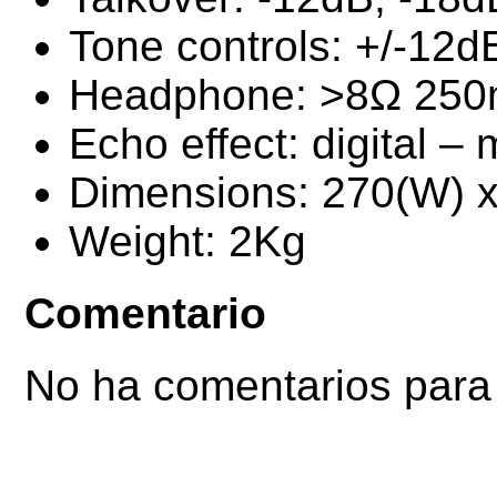
Tone controls: +/-12
Headphone: >8Ω 25
Echo effect: digital 
Dimensions: 270(W) 
Weight: 2Kg
Comentario
No ha comentarios para 