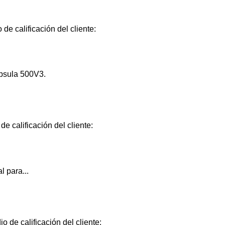
de calificación del cliente:
psula 500V3.
e calificación del cliente:
l para...
o de calificación del cliente: