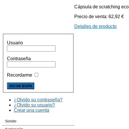
Cápsula de scratching eco
Precio de venta:
62,92 €
Detalles de producto
Usuario
Contraseña
Recordarme
¿Olvido su contraseña?
¿Olvido su usuario?
Crear una cuenta
Sonido
Cajas Automplificadas