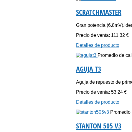
SCRATCHMASTER
Gran potencia (6.8mV).Idea
Precio de venta:
111,32 €
Detalles de producto
Promedio de cali
AGUJA T3
Aguja de repuesto de prime
Precio de venta:
53,24 €
Detalles de producto
Promedio d
STANTON 505 V3