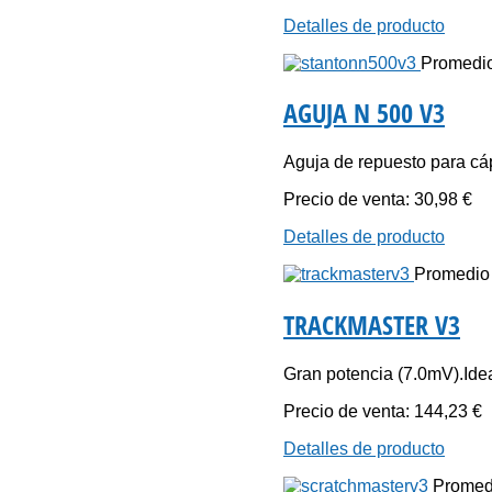
Detalles de producto
Promedio 
AGUJA N 500 V3
Aguja de repuesto para cá
Precio de venta:
30,98 €
Detalles de producto
Promedio d
TRACKMASTER V3
Gran potencia (7.0mV).Idea
Precio de venta:
144,23 €
Detalles de producto
Promedi