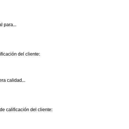
l para...
ficación del cliente:
ra calidad...
e calificación del cliente: