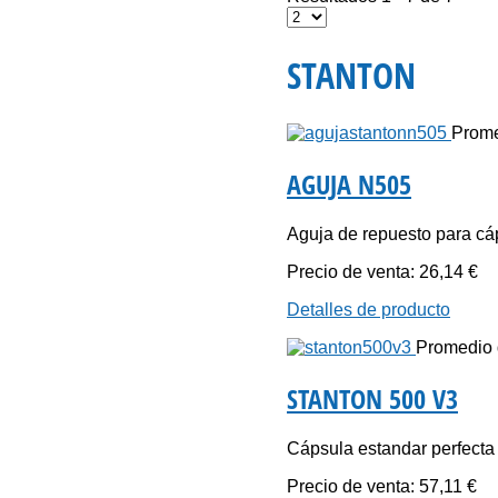
STANTON
Promed
AGUJA N505
Aguja de repuesto para cá
Precio de venta:
26,14 €
Detalles de producto
Promedio d
STANTON 500 V3
Cápsula estandar perfecta 
Precio de venta:
57,11 €