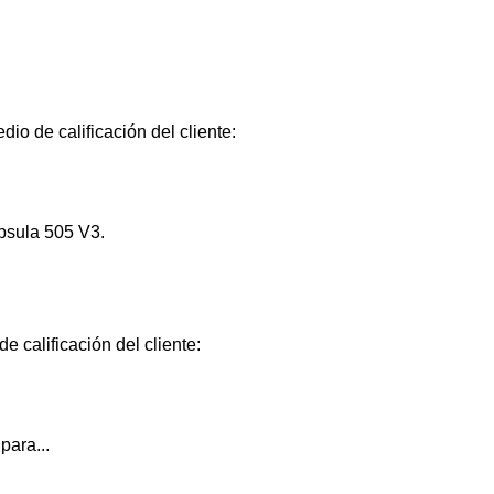
io de calificación del cliente:
psula 505 V3.
e calificación del cliente:
para...