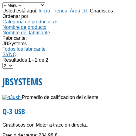
Usted está aquí:
Inicio
Tienda
Área DJ
Giradiscos
Ordenar por
Categoría de producto -/+
Nombre de producto
Nombre del fabricante
Fabricante:
JBSystems
Todos los fabricante
SYNQ
Resultados 1 - 2 de 2
JBSYSTEMS
Promedio de calificación del cliente:
Q-3 USB
Giradiscos con Motor a tracción directa...
Precio de venta:
234,98 €