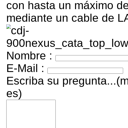
con hasta un máximo de
mediante un cable de L
Nombre :
E-Mail :
Escriba su pregunta...(m
es)